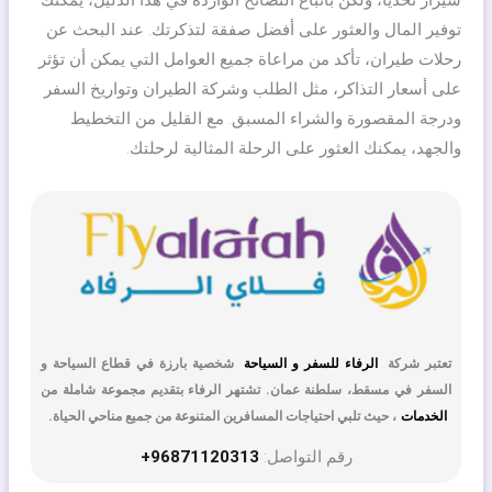
شيراز تحديًا، ولكن باتباع النصائح الواردة في هذا الدليل، يمكنك
توفير المال والعثور على أفضل صفقة لتذكرتك. عند البحث عن
رحلات طيران، تأكد من مراعاة جميع العوامل التي يمكن أن تؤثر
على أسعار التذاكر، مثل الطلب وشركة الطيران وتواريخ السفر
ودرجة المقصورة والشراء المسبق. مع القليل من التخطيط
والجهد، يمكنك العثور على الرحلة المثالية لرحلتك.
تعتبر شركة
الرفاء للسفر و السياحة
شخصية بارزة في قطاع السياحة و
السفر في مسقط، سلطنة عمان. تشتهر الرفاء بتقديم مجموعة شاملة من
الخدمات
، حيث تلبي احتياجات المسافرين المتنوعة من جميع مناحي الحياة.
رقم التواصل:
96871120313+